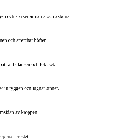
gen och stärker armarna och axlarna.
nen och stretchar höften.
rbättrar balansen och fokuset.
r ut ryggen och lugnar sinnet.
amsidan av kroppen.
öppnar bröstet.