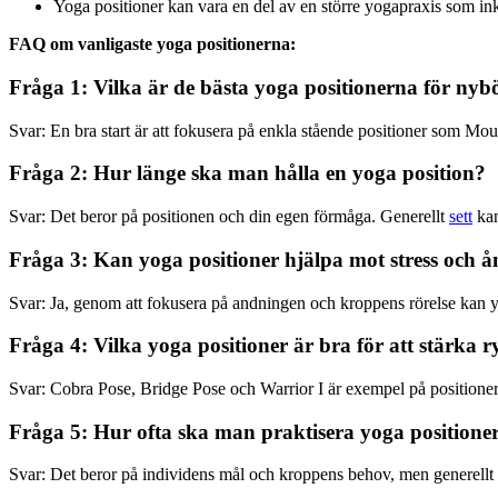
Yoga positioner kan vara en del av en större yogapraxis som in
FAQ om vanligaste yoga positionerna:
Fråga 1: Vilka är de bästa yoga positionerna för nyb
Svar: En bra start är att fokusera på enkla stående positioner som M
Fråga 2: Hur länge ska man hålla en yoga position?
Svar: Det beror på positionen och din egen förmåga. Generellt
sett
kan
Fråga 3: Kan yoga positioner hjälpa mot stress och å
Svar: Ja, genom att fokusera på andningen och kroppens rörelse kan yo
Fråga 4: Vilka yoga positioner är bra för att stärka 
Svar: Cobra Pose, Bridge Pose och Warrior I är exempel på positioner 
Fråga 5: Hur ofta ska man praktisera yoga positioner f
Svar: Det beror på individens mål och kroppens behov, men generellt s