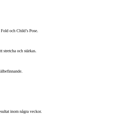
 Fold och Child’s Pose.
tt stretcha och stärkas.
välbefinnande.
esultat inom några veckor.