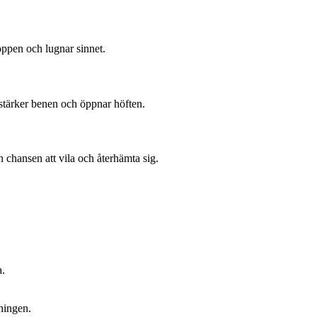
oppen och lugnar sinnet.
 stärker benen och öppnar höften.
chansen att vila och återhämta sig.
a.
dningen.