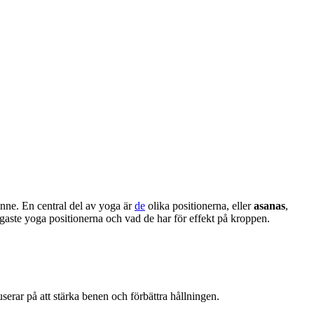
nne. En central del av yoga är
de
olika positionerna, eller
asanas
,
ligaste yoga positionerna och vad de har för effekt på kroppen.
serar på att stärka benen och förbättra hållningen.