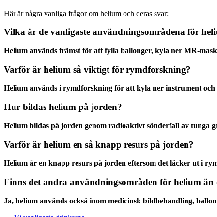
Här är några vanliga frågor om helium och deras svar:
Vilka är de vanligaste användningsområdena för hel
Helium används främst för att fylla ballonger, kyla ner MR-mask
Varför är helium så viktigt för rymdforskning?
Helium används i rymdforskning för att kyla ner instrument och u
Hur bildas helium på jorden?
Helium bildas på jorden genom radioaktivt sönderfall av tunga g
Varför är helium en så knapp resurs på jorden?
Helium är en knapp resurs på jorden eftersom det läcker ut i rym
Finns det andra användningsområden för helium ä
Ja, helium används också inom medicinsk bildbehandling, ballon