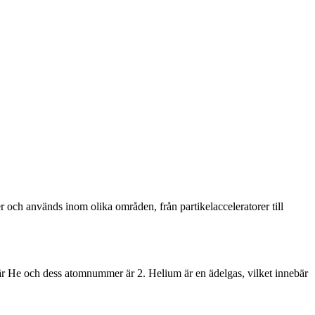
r och används inom olika områden, från partikelacceleratorer till
 He och dess atomnummer är 2. Helium är en ädelgas, vilket innebär