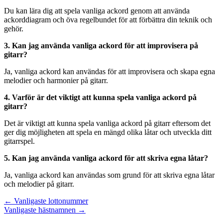
Du kan lära dig att spela vanliga ackord genom att använda
ackorddiagram och öva regelbundet för att förbättra din teknik och
gehör.
3. Kan jag använda vanliga ackord för att improvisera på
gitarr?
Ja, vanliga ackord kan användas för att improvisera och skapa egna
melodier och harmonier på gitarr.
4. Varför är det viktigt att kunna spela vanliga ackord på
gitarr?
Det är viktigt att kunna spela vanliga ackord på gitarr eftersom det
ger dig möjligheten att spela en mängd olika låtar och utveckla ditt
gitarrspel.
5. Kan jag använda vanliga ackord för att skriva egna låtar?
Ja, vanliga ackord kan användas som grund för att skriva egna låtar
och melodier på gitarr.
Inläggsnavigering
← Vanligaste lottonummer
Vanligaste hästnamnen →