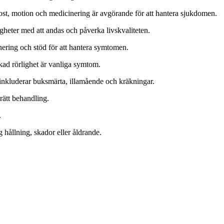
st, motion och medicinering är avgörande för att hantera sjukdomen.
igheter med att andas och påverka livskvaliteten.
ering och stöd för att hantera symtomen.
kad rörlighet är vanliga symtom.
inkluderar buksmärta, illamående och kräkningar.
rätt behandling.
.
hållning, skador eller åldrande.