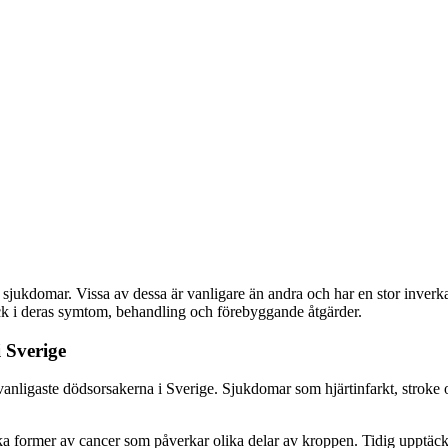
a sjukdomar. Vissa av dessa är vanligare än andra och har en stor inve
ck i deras symtom, behandling och förebyggande åtgärder.
 Sverige
vanligaste dödsorsakerna i Sverige. Sjukdomar som hjärtinfarkt, stroke 
a former av cancer som påverkar olika delar av kroppen. Tidig upptäckt