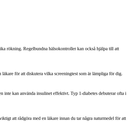
ika rökning. Regelbundna hälsokontroller kan också hjälpa till att
läkare för att diskutera vilka screeningtest som är lämpliga för dig.
 inte kan använda insulinet effektivt. Typ 1-diabetes debuterar ofta i
ktigt att rådgöra med en läkare innan du tar några naturmedel för att