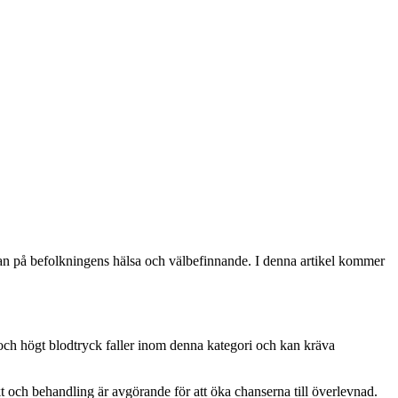
rkan på befolkningens hälsa och välbefinnande. I denna artikel kommer
och högt blodtryck faller inom denna kategori och kan kräva
 och behandling är avgörande för att öka chanserna till överlevnad.